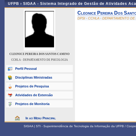
UFPB ›
SIGAA - Sistema Integrado de Gestão de Atividades Ac
Cleonice Pereira Dos Sant
DPSI - CCHLA - DEPARTAMENTO DE
CLEONICE PEREIRA DOS SANTOS CAMINO
CCHLA - DEPARTAMENTO DE PSICOLOGIA
Perfil Pessoal
Disciplinas Ministradas
Projetos de Pesquisa
Atividades de Extensão
Projetos de Monitoria
Ir ao Menu Principal
SIGAA | STI - Superintendência de Tecnologia da Informação da UFPB / Coope