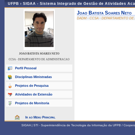
UFPB ›
SIGAA - Sistema Integrado de Gestão de Atividades Ac
Joao Batista Soares Neto
DADM - CCSA - DEPARTAMENTO DE
JOAO BATISTA SOARES NETO
CCSA - DEPARTAMENTO DE ADMINISTRACAO
Perfil Pessoal
Disciplinas Ministradas
Projetos de Pesquisa
Atividades de Extensão
Projetos de Monitoria
Ir ao Menu Principal
SIGAA | STI - Superintendência de Tecnologia da Informação da UFPB / Coope