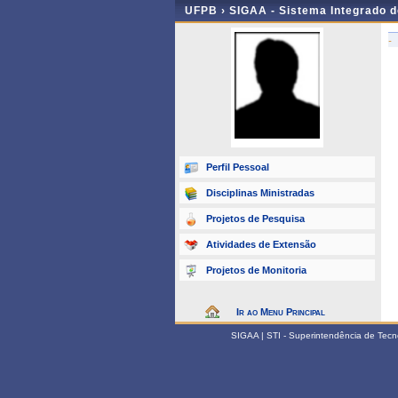
UFPB ›
SIGAA - Sistema Integrado 
-
Perfil Pessoal
Disciplinas Ministradas
Projetos de Pesquisa
Atividades de Extensão
Projetos de Monitoria
Ir ao Menu Principal
SIGAA | STI - Superintendência de Tec