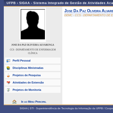
UFPB ›
SIGAA - Sistema Integrado de Gestão de Atividades Ac
Jose Da Paz Oliveira Alvar
DEMC - CCS - DEPARTAMENTO DE 
JOSE DA PAZ OLIVEIRA ALVARENGA
CCS - DEPARTAMENTO DE ENFERMAGEM
CLÍNICA
Perfil Pessoal
Disciplinas Ministradas
Projetos de Pesquisa
Atividades de Extensão
Projetos de Monitoria
Ir ao Menu Principal
SIGAA | STI - Superintendência de Tecnologia da Informação da UFPB / Coope