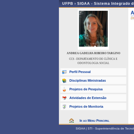
UFPB ›
SIGAA - Sistema Integrado 
A
D
ANDREA GADELHA RIBEIRO TARGINO
CCS - DEPARTAMENTO DE CLÍNICA E
ODONTOLOGIA SOCIAL
Perfil Pessoal
Disciplinas Ministradas
Projetos de Pesquisa
Atividades de Extensão
Projetos de Monitoria
Ir ao Menu Principal
SIGAA | STI - Superintendência de Tecn