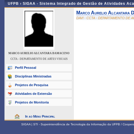
UFPB ›
SIGAA - Sistema Integrado de Gestão de Atividades Ac
Marco Aurelio Alcantara 
DAVI - CCTA - DEPARTAMENTO DE A
MARCO AURELIO ALCANTARA DAMACENO
CCTA - DEPARTAMENTO DE ARTES VISUAIS
Perfil Pessoal
Disciplinas Ministradas
Projetos de Pesquisa
Atividades de Extensão
Projetos de Monitoria
Ir ao Menu Principal
SIGAA | STI - Superintendência de Tecnologia da Informação da UFPB / Coope