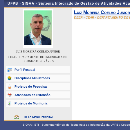
UFPB ›
SIGAA - Sistema Integrado de Gestão de Atividades Ac
Luiz Moreira Coelho Junior
DEER - CEAR - DEPARTAMENTO DE
LUIZ MOREIRA COELHO JUNIOR
CEAR - DEPARTAMENTO DE ENGENHARIA DE
ENERGIAS RENOVÁVEIS
Perfil Pessoal
Disciplinas Ministradas
Projetos de Pesquisa
Atividades de Extensão
Projetos de Monitoria
Ir ao Menu Principal
SIGAA | STI - Superintendência de Tecnologia da Informação da UFPB / Coope