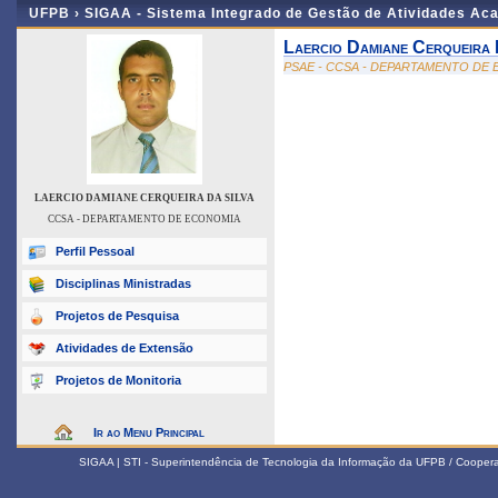
UFPB ›
SIGAA - Sistema Integrado de Gestão de Atividades Ac
Laercio Damiane Cerqueira 
PSAE - CCSA - DEPARTAMENTO DE
LAERCIO DAMIANE CERQUEIRA DA SILVA
CCSA - DEPARTAMENTO DE ECONOMIA
Perfil Pessoal
Disciplinas Ministradas
Projetos de Pesquisa
Atividades de Extensão
Projetos de Monitoria
Ir ao Menu Principal
SIGAA | STI - Superintendência de Tecnologia da Informação da UFPB / Coope