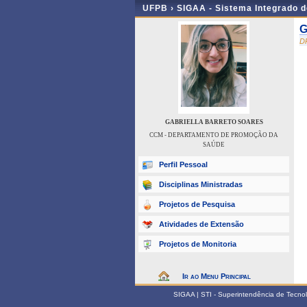
UFPB ›
SIGAA - Sistema Integrado 
G
D
GABRIELLA BARRETO SOARES
CCM - DEPARTAMENTO DE PROMOÇÃO DA
SAÚDE
Perfil Pessoal
Disciplinas Ministradas
Projetos de Pesquisa
Atividades de Extensão
Projetos de Monitoria
Ir ao Menu Principal
SIGAA | STI - Superintendência de Tecn