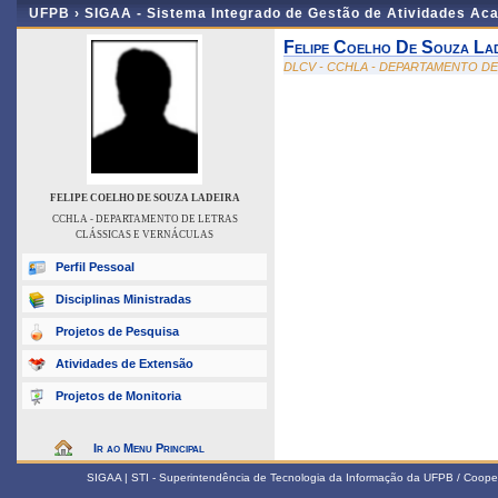
UFPB ›
SIGAA - Sistema Integrado de Gestão de Atividades Ac
Felipe Coelho De Souza La
DLCV - CCHLA - DEPARTAMENTO D
FELIPE COELHO DE SOUZA LADEIRA
CCHLA - DEPARTAMENTO DE LETRAS
CLÁSSICAS E VERNÁCULAS
Perfil Pessoal
Disciplinas Ministradas
Projetos de Pesquisa
Atividades de Extensão
Projetos de Monitoria
Ir ao Menu Principal
SIGAA | STI - Superintendência de Tecnologia da Informação da UFPB / Coope