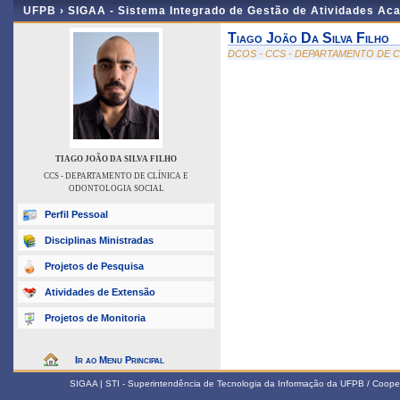
UFPB ›
SIGAA - Sistema Integrado de Gestão de Atividades Ac
Tiago João Da Silva Filho
DCOS - CCS - DEPARTAMENTO DE 
TIAGO JOÃO DA SILVA FILHO
CCS - DEPARTAMENTO DE CLÍNICA E
ODONTOLOGIA SOCIAL
Perfil Pessoal
Disciplinas Ministradas
Projetos de Pesquisa
Atividades de Extensão
Projetos de Monitoria
Ir ao Menu Principal
SIGAA | STI - Superintendência de Tecnologia da Informação da UFPB / Coope