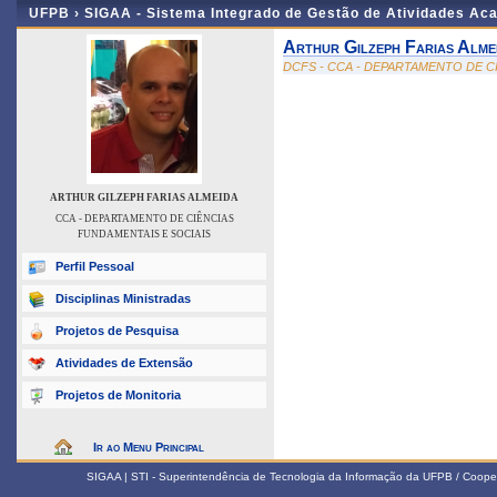
UFPB ›
SIGAA - Sistema Integrado de Gestão de Atividades Ac
Arthur Gilzeph Farias Alme
DCFS - CCA - DEPARTAMENTO DE C
ARTHUR GILZEPH FARIAS ALMEIDA
CCA - DEPARTAMENTO DE CIÊNCIAS
FUNDAMENTAIS E SOCIAIS
Perfil Pessoal
Disciplinas Ministradas
Projetos de Pesquisa
Atividades de Extensão
Projetos de Monitoria
Ir ao Menu Principal
SIGAA | STI - Superintendência de Tecnologia da Informação da UFPB / Coope