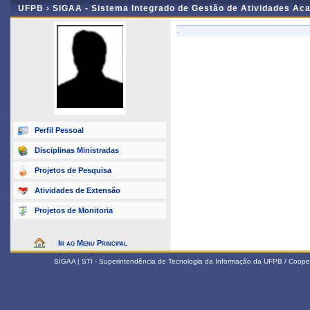
UFPB ›
SIGAA - Sistema Integrado de Gestão de Atividades Ac
-
Perfil Pessoal
Disciplinas Ministradas
Projetos de Pesquisa
Atividades de Extensão
Projetos de Monitoria
Ir ao Menu Principal
SIGAA | STI - Superintendência de Tecnologia da Informação da UFPB / Coope