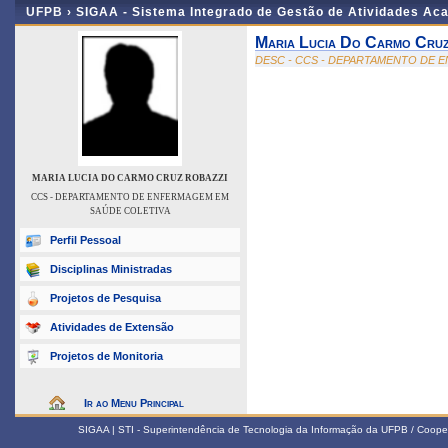
UFPB ›
SIGAA - Sistema Integrado de Gestão de Atividades Ac
Maria Lucia Do Carmo Cruz
DESC - CCS - DEPARTAMENTO DE 
MARIA LUCIA DO CARMO CRUZ ROBAZZI
CCS - DEPARTAMENTO DE ENFERMAGEM EM
SAÚDE COLETIVA
Perfil Pessoal
Disciplinas Ministradas
Projetos de Pesquisa
Atividades de Extensão
Projetos de Monitoria
Ir ao Menu Principal
SIGAA | STI - Superintendência de Tecnologia da Informação da UFPB / Coope