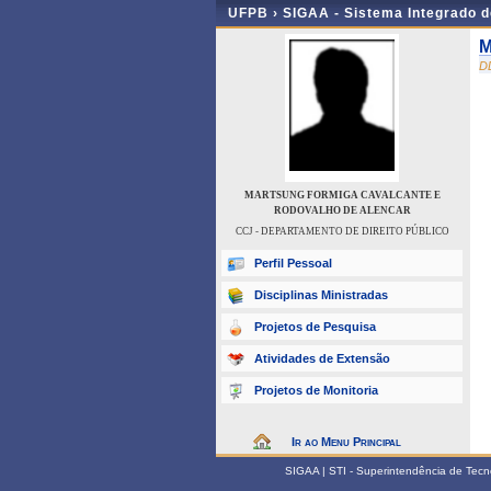
UFPB ›
SIGAA - Sistema Integrado 
M
D
MARTSUNG FORMIGA CAVALCANTE E
RODOVALHO DE ALENCAR
CCJ - DEPARTAMENTO DE DIREITO PÚBLICO
Perfil Pessoal
Disciplinas Ministradas
Projetos de Pesquisa
Atividades de Extensão
Projetos de Monitoria
Ir ao Menu Principal
SIGAA | STI - Superintendência de Tec