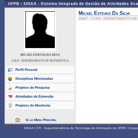
UFPB ›
SIGAA - Sistema Integrado de Gestão de Atividades Ac
Micael Estevao Da Silva
DMAT - CCEN - DEPARTAMENTO DE
MICAEL ESTEVAO DA SILVA
CCEN - DEPARTAMENTO DE MATEMÁTICA
Perfil Pessoal
Disciplinas Ministradas
Projetos de Pesquisa
Atividades de Extensão
Projetos de Monitoria
Ir ao Menu Principal
SIGAA | STI - Superintendência de Tecnologia da Informação da UFPB / Coope