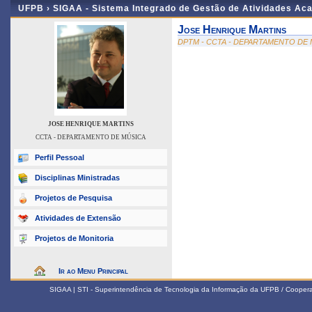
UFPB ›
SIGAA - Sistema Integrado de Gestão de Atividades Ac
Jose Henrique Martins
DPTM - CCTA - DEPARTAMENTO DE
JOSE HENRIQUE MARTINS
CCTA - DEPARTAMENTO DE MÚSICA
Perfil Pessoal
Disciplinas Ministradas
Projetos de Pesquisa
Atividades de Extensão
Projetos de Monitoria
Ir ao Menu Principal
SIGAA | STI - Superintendência de Tecnologia da Informação da UFPB / Coope