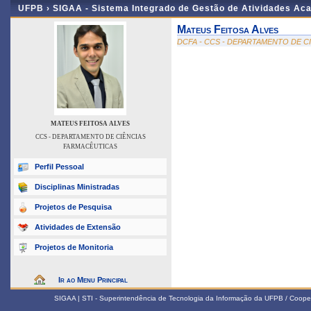
UFPB ›
SIGAA - Sistema Integrado de Gestão de Atividades Ac
Mateus Feitosa Alves
DCFA - CCS - DEPARTAMENTO DE C
MATEUS FEITOSA ALVES
CCS - DEPARTAMENTO DE CIÊNCIAS
FARMACÊUTICAS
Perfil Pessoal
Disciplinas Ministradas
Projetos de Pesquisa
Atividades de Extensão
Projetos de Monitoria
Ir ao Menu Principal
SIGAA | STI - Superintendência de Tecnologia da Informação da UFPB / Coope