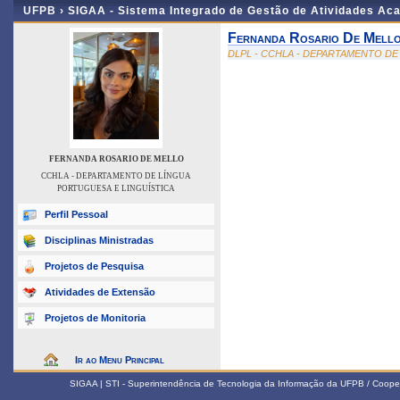
UFPB ›
SIGAA - Sistema Integrado de Gestão de Atividades Ac
Fernanda Rosario De Mell
DLPL - CCHLA - DEPARTAMENTO DE
FERNANDA ROSARIO DE MELLO
CCHLA - DEPARTAMENTO DE LÍNGUA
PORTUGUESA E LINGUÍSTICA
Perfil Pessoal
Disciplinas Ministradas
Projetos de Pesquisa
Atividades de Extensão
Projetos de Monitoria
Ir ao Menu Principal
SIGAA | STI - Superintendência de Tecnologia da Informação da UFPB / Coope