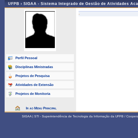
UFPB ›
SIGAA - Sistema Integrado de Gestão de Atividades Ac
-
Perfil Pessoal
Disciplinas Ministradas
Projetos de Pesquisa
Atividades de Extensão
Projetos de Monitoria
Ir ao Menu Principal
SIGAA | STI - Superintendência de Tecnologia da Informação da UFPB / Coope