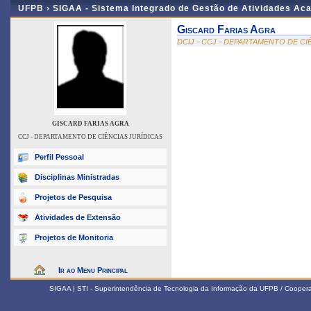
UFPB ›
SIGAA - Sistema Integrado de Gestão de Atividades Ac
Giscard Farias Agra
DCIJ - CCJ - DEPARTAMENTO DE CI
GISCARD FARIAS AGRA
CCJ - DEPARTAMENTO DE CIÊNCIAS JURÍDICAS
Perfil Pessoal
Disciplinas Ministradas
Projetos de Pesquisa
Atividades de Extensão
Projetos de Monitoria
Ir ao Menu Principal
SIGAA | STI - Superintendência de Tecnologia da Informação da UFPB / Coope