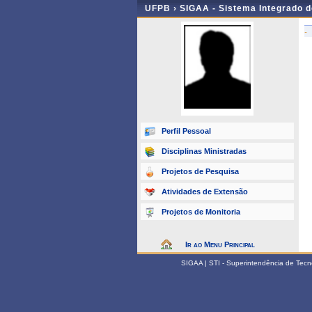
UFPB ›
SIGAA - Sistema Integrado 
-
Perfil Pessoal
Disciplinas Ministradas
Projetos de Pesquisa
Atividades de Extensão
Projetos de Monitoria
Ir ao Menu Principal
SIGAA | STI - Superintendência de Tec