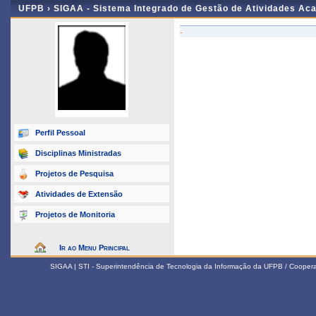
UFPB ›
SIGAA - Sistema Integrado de Gestão de Atividades Ac
-
Perfil Pessoal
Disciplinas Ministradas
Projetos de Pesquisa
Atividades de Extensão
Projetos de Monitoria
Ir ao Menu Principal
SIGAA | STI - Superintendência de Tecnologia da Informação da UFPB / Coope