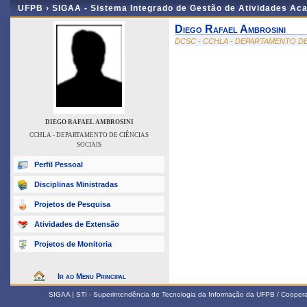
UFPB ›
SIGAA - Sistema Integrado de Gestão de Atividades Ac
Diego Rafael Ambrosini
DCSC - CCHLA - DEPARTAMENTO DE
DIEGO RAFAEL AMBROSINI
CCHLA - DEPARTAMENTO DE CIÊNCIAS
SOCIAIS
Perfil Pessoal
Disciplinas Ministradas
Projetos de Pesquisa
Atividades de Extensão
Projetos de Monitoria
Ir ao Menu Principal
SIGAA | STI - Superintendência de Tecnologia da Informação da UFPB / Coope