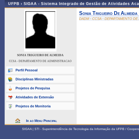
UFPB ›
SIGAA - Sistema Integrado de Gestão de Atividades Ac
Sonia Trigueiro De Almeida
DADM - CCSA - DEPARTAMENTO DE
SONIA TRIGUEIRO DE ALMEIDA
CCSA - DEPARTAMENTO DE ADMINISTRACAO
Perfil Pessoal
Disciplinas Ministradas
Projetos de Pesquisa
Atividades de Extensão
Projetos de Monitoria
Ir ao Menu Principal
SIGAA | STI - Superintendência de Tecnologia da Informação da UFPB / Coope