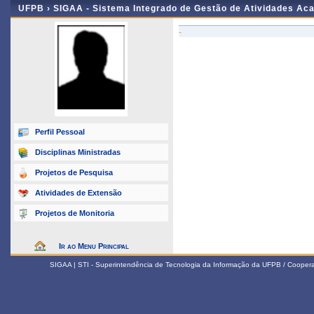
UFPB ›
SIGAA - Sistema Integrado de Gestão de Atividades Ac
-
Perfil Pessoal
Disciplinas Ministradas
Projetos de Pesquisa
Atividades de Extensão
Projetos de Monitoria
Ir ao Menu Principal
SIGAA | STI - Superintendência de Tecnologia da Informação da UFPB / Coope