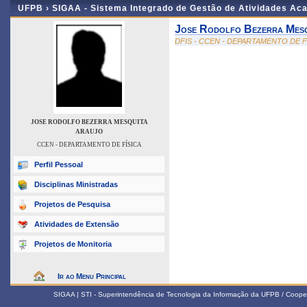
UFPB ›
SIGAA - Sistema Integrado de Gestão de Atividades Ac
Jose Rodolfo Bezerra Mesq
DFIS - CCEN - DEPARTAMENTO DE F
JOSE RODOLFO BEZERRA MESQUITA
ARAUJO
CCEN - DEPARTAMENTO DE FÍSICA
Perfil Pessoal
Disciplinas Ministradas
Projetos de Pesquisa
Atividades de Extensão
Projetos de Monitoria
Ir ao Menu Principal
SIGAA | STI - Superintendência de Tecnologia da Informação da UFPB / Coope