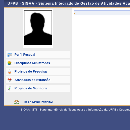
UFPB ›
SIGAA - Sistema Integrado de Gestão de Atividades Ac
-
Perfil Pessoal
Disciplinas Ministradas
Projetos de Pesquisa
Atividades de Extensão
Projetos de Monitoria
Ir ao Menu Principal
SIGAA | STI - Superintendência de Tecnologia da Informação da UFPB / Coope