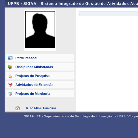
UFPB ›
SIGAA - Sistema Integrado de Gestão de Atividades Ac
-
Perfil Pessoal
Disciplinas Ministradas
Projetos de Pesquisa
Atividades de Extensão
Projetos de Monitoria
Ir ao Menu Principal
SIGAA | STI - Superintendência de Tecnologia da Informação da UFPB / Coope