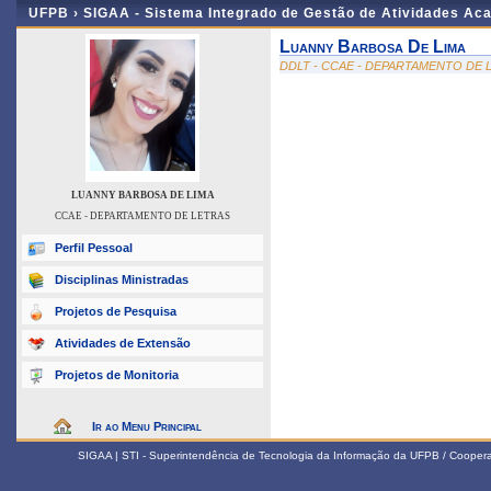
UFPB ›
SIGAA - Sistema Integrado de Gestão de Atividades Ac
Luanny Barbosa De Lima
DDLT - CCAE - DEPARTAMENTO DE 
LUANNY BARBOSA DE LIMA
CCAE - DEPARTAMENTO DE LETRAS
Perfil Pessoal
Disciplinas Ministradas
Projetos de Pesquisa
Atividades de Extensão
Projetos de Monitoria
Ir ao Menu Principal
SIGAA | STI - Superintendência de Tecnologia da Informação da UFPB / Coope