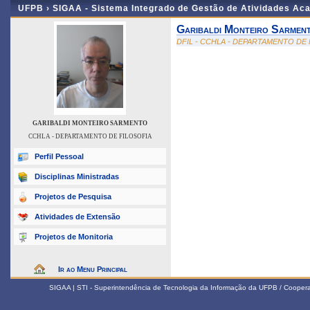
UFPB ›
SIGAA - Sistema Integrado de Gestão de Atividades Ac
Garibaldi Monteiro Sarmen
DFIL - CCHLA - DEPARTAMENTO DE 
GARIBALDI MONTEIRO SARMENTO
CCHLA - DEPARTAMENTO DE FILOSOFIA
Perfil Pessoal
Disciplinas Ministradas
Projetos de Pesquisa
Atividades de Extensão
Projetos de Monitoria
Ir ao Menu Principal
SIGAA | STI - Superintendência de Tecnologia da Informação da UFPB / Coope