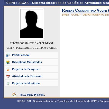
UFPB ›
SIGAA - Sistema Integrado de Gestão de Atividades Ac
Rubens Constantino Volpe
DMDI - CCHLA - DEPARTAMENTO DE 
RUBENS CONSTANTINO VOLPE WEYNE
CCHLA - DEPARTAMENTO DE MÍDIAS DIGITAIS
Perfil Pessoal
Disciplinas Ministradas
Projetos de Pesquisa
Atividades de Extensão
Projetos de Monitoria
Ir ao Menu Principal
SIGAA | STI - Superintendência de Tecnologia da Informação da UFPB / Coope