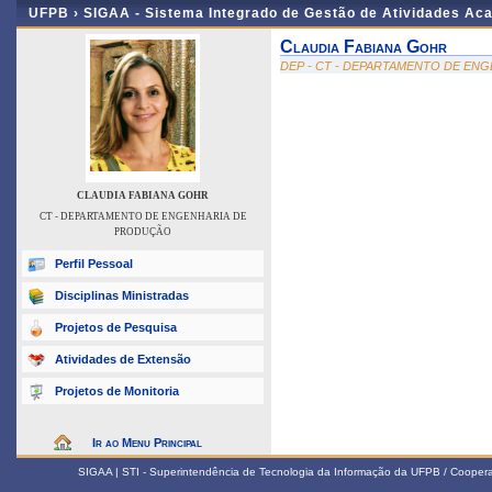
UFPB ›
SIGAA - Sistema Integrado de Gestão de Atividades Ac
Claudia Fabiana Gohr
DEP - CT - DEPARTAMENTO DE EN
CLAUDIA FABIANA GOHR
CT - DEPARTAMENTO DE ENGENHARIA DE
PRODUÇÃO
Perfil Pessoal
Disciplinas Ministradas
Projetos de Pesquisa
Atividades de Extensão
Projetos de Monitoria
Ir ao Menu Principal
SIGAA | STI - Superintendência de Tecnologia da Informação da UFPB / Coope