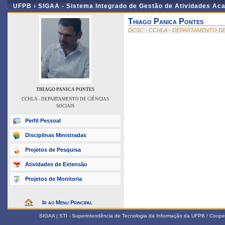
UFPB ›
SIGAA - Sistema Integrado de Gestão de Atividades Ac
Thiago Panica Pontes
DCSC - CCHLA - DEPARTAMENTO DE
THIAGO PANICA PONTES
CCHLA - DEPARTAMENTO DE CIÊNCIAS
SOCIAIS
Perfil Pessoal
Disciplinas Ministradas
Projetos de Pesquisa
Atividades de Extensão
Projetos de Monitoria
Ir ao Menu Principal
SIGAA | STI - Superintendência de Tecnologia da Informação da UFPB / Coope