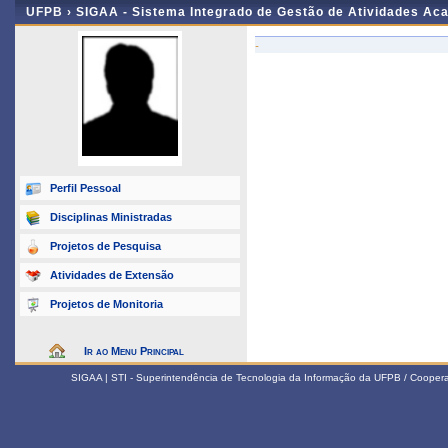
UFPB ›
SIGAA - Sistema Integrado de Gestão de Atividades Ac
-
Perfil Pessoal
Disciplinas Ministradas
Projetos de Pesquisa
Atividades de Extensão
Projetos de Monitoria
Ir ao Menu Principal
SIGAA | STI - Superintendência de Tecnologia da Informação da UFPB / Coope