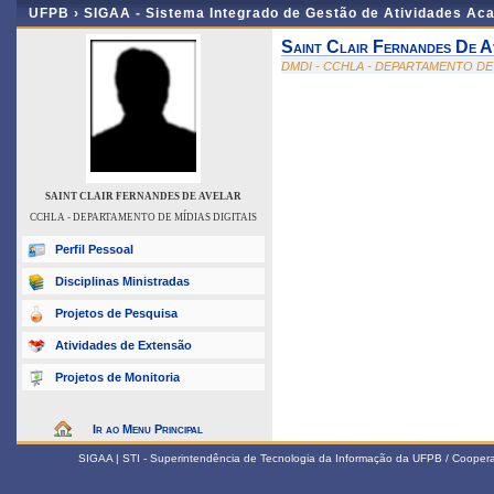
UFPB ›
SIGAA - Sistema Integrado de Gestão de Atividades Ac
Saint Clair Fernandes De A
DMDI - CCHLA - DEPARTAMENTO DE 
SAINT CLAIR FERNANDES DE AVELAR
CCHLA - DEPARTAMENTO DE MÍDIAS DIGITAIS
Perfil Pessoal
Disciplinas Ministradas
Projetos de Pesquisa
Atividades de Extensão
Projetos de Monitoria
Ir ao Menu Principal
SIGAA | STI - Superintendência de Tecnologia da Informação da UFPB / Coope