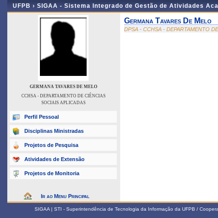
UFPB ›
SIGAA - Sistema Integrado de Gestão de Atividades Ac
Germana Tavares De Melo
DPSA - CCHSA - DEPARTAMENTO DE
GERMANA TAVARES DE MELO
CCHSA - DEPARTAMENTO DE CIÊNCIAS
SOCIAIS APLICADAS
Perfil Pessoal
Disciplinas Ministradas
Projetos de Pesquisa
Atividades de Extensão
Projetos de Monitoria
Ir ao Menu Principal
SIGAA | STI - Superintendência de Tecnologia da Informação da UFPB / Coope