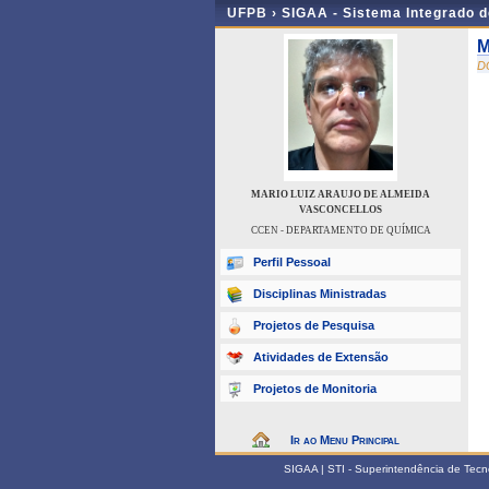
UFPB ›
SIGAA - Sistema Integrado 
M
D
MARIO LUIZ ARAUJO DE ALMEIDA
VASCONCELLOS
CCEN - DEPARTAMENTO DE QUÍMICA
Perfil Pessoal
Disciplinas Ministradas
Projetos de Pesquisa
Atividades de Extensão
Projetos de Monitoria
Ir ao Menu Principal
SIGAA | STI - Superintendência de Tec