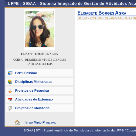
UFPB ›
SIGAA - Sistema Integrado de Gestão de Atividades Ac
Elisabete Borges Agra
DCSO - CCHSA - DEPARTAMENTO DE
ELISABETE BORGES AGRA
CCHSA - DEPARTAMENTO DE CIÊNCIAS
BÁSICAS E SOCIAIS
Perfil Pessoal
Disciplinas Ministradas
Projetos de Pesquisa
Atividades de Extensão
Projetos de Monitoria
Ir ao Menu Principal
SIGAA | STI - Superintendência de Tecnologia da Informação da UFPB / Coope