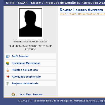
UFPB ›
SIGAA - Sistema Integrado de Gestão de Atividades Ac
Romero Leandro Andersen
DEEL - CEAR - DEPARTAMENTO DE
ROMERO LEANDRO ANDERSEN
CEAR - DEPARTAMENTO DE ENGENHARIA
ELÉTRICA
Perfil Pessoal
Disciplinas Ministradas
Projetos de Pesquisa
Atividades de Extensão
Projetos de Monitoria
Ir ao Menu Principal
SIGAA | STI - Superintendência de Tecnologia da Informação da UFPB / Coope