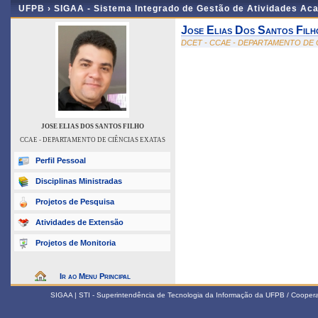
UFPB ›
SIGAA - Sistema Integrado de Gestão de Atividades Ac
Jose Elias Dos Santos Filh
DCET - CCAE - DEPARTAMENTO DE 
JOSE ELIAS DOS SANTOS FILHO
CCAE - DEPARTAMENTO DE CIÊNCIAS EXATAS
Perfil Pessoal
Disciplinas Ministradas
Projetos de Pesquisa
Atividades de Extensão
Projetos de Monitoria
Ir ao Menu Principal
SIGAA | STI - Superintendência de Tecnologia da Informação da UFPB / Coope