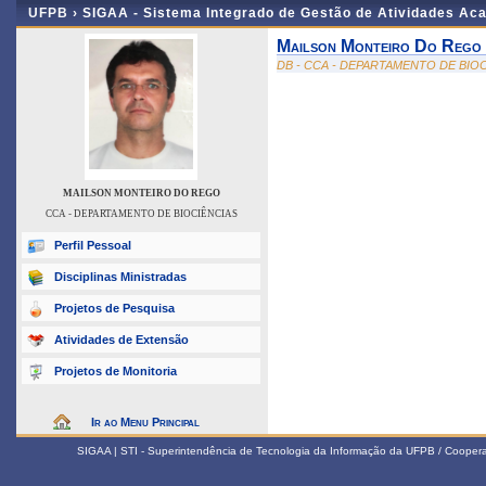
UFPB ›
SIGAA - Sistema Integrado de Gestão de Atividades Ac
Mailson Monteiro Do Rego
DB - CCA - DEPARTAMENTO DE BIO
MAILSON MONTEIRO DO REGO
CCA - DEPARTAMENTO DE BIOCIÊNCIAS
Perfil Pessoal
Disciplinas Ministradas
Projetos de Pesquisa
Atividades de Extensão
Projetos de Monitoria
Ir ao Menu Principal
SIGAA | STI - Superintendência de Tecnologia da Informação da UFPB / Coope