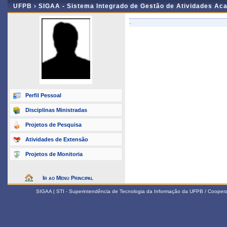
UFPB ›
SIGAA - Sistema Integrado de Gestão de Atividades Ac
-
Perfil Pessoal
Disciplinas Ministradas
Projetos de Pesquisa
Atividades de Extensão
Projetos de Monitoria
Ir ao Menu Principal
SIGAA | STI - Superintendência de Tecnologia da Informação da UFPB / Coope