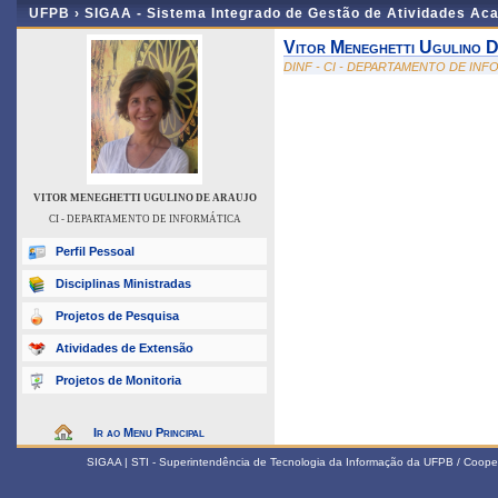
UFPB ›
SIGAA - Sistema Integrado de Gestão de Atividades Ac
Vitor Meneghetti Ugulino 
DINF - CI - DEPARTAMENTO DE IN
VITOR MENEGHETTI UGULINO DE ARAUJO
CI - DEPARTAMENTO DE INFORMÁTICA
Perfil Pessoal
Disciplinas Ministradas
Projetos de Pesquisa
Atividades de Extensão
Projetos de Monitoria
Ir ao Menu Principal
SIGAA | STI - Superintendência de Tecnologia da Informação da UFPB / Coope