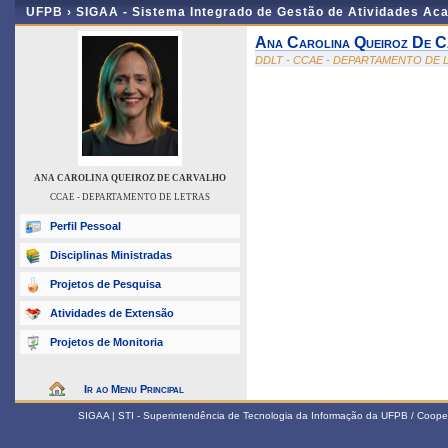
UFPB ›
SIGAA - Sistema Integrado de Gestão de Atividades Ac
Ana Carolina Queiroz De C
DDLT - CCAE - DEPARTAMENTO DE 
ANA CAROLINA QUEIROZ DE CARVALHO
CCAE - DEPARTAMENTO DE LETRAS
Perfil Pessoal
Disciplinas Ministradas
Projetos de Pesquisa
Atividades de Extensão
Projetos de Monitoria
Ir ao Menu Principal
SIGAA | STI - Superintendência de Tecnologia da Informação da UFPB / Coope