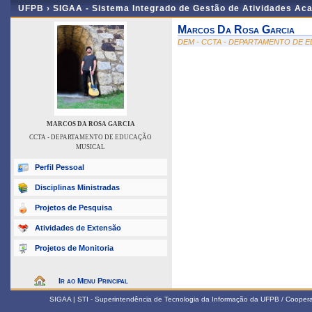
UFPB ›
SIGAA - Sistema Integrado de Gestão de Atividades Ac
Marcos Da Rosa Garcia
DEM - CCTA - DEPARTAMENTO DE 
MARCOS DA ROSA GARCIA
CCTA - DEPARTAMENTO DE EDUCAÇÃO
MUSICAL
Perfil Pessoal
Disciplinas Ministradas
Projetos de Pesquisa
Atividades de Extensão
Projetos de Monitoria
Ir ao Menu Principal
SIGAA | STI - Superintendência de Tecnologia da Informação da UFPB / Coope