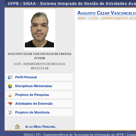
UFPB ›
SIGAA - Sistema Integrado de Gestão de Atividades Ac
Augusto Cezar Vasconcelos
DBIM - CCEN - DEPARTAMENTO DE
AUGUSTO CEZAR VASCONCELOS DE FREITAS
JUNIOR
CCEN - DEPARTAMENTO DE BIOLOGIA
MOLECULAR
Perfil Pessoal
Disciplinas Ministradas
Projetos de Pesquisa
Atividades de Extensão
Projetos de Monitoria
Ir ao Menu Principal
SIGAA | STI - Superintendência de Tecnologia da Informação da UFPB / Coope