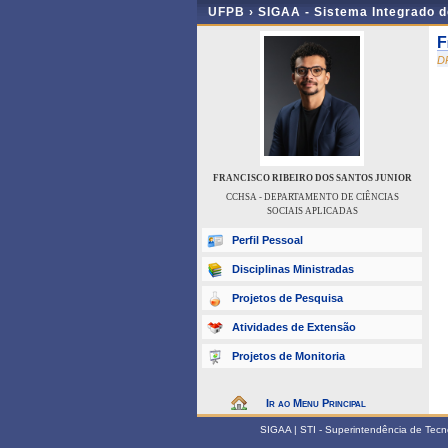
UFPB ›
SIGAA - Sistema Integrado 
F
D
FRANCISCO RIBEIRO DOS SANTOS JUNIOR
CCHSA - DEPARTAMENTO DE CIÊNCIAS
SOCIAIS APLICADAS
Perfil Pessoal
Disciplinas Ministradas
Projetos de Pesquisa
Atividades de Extensão
Projetos de Monitoria
Ir ao Menu Principal
SIGAA | STI - Superintendência de Tec