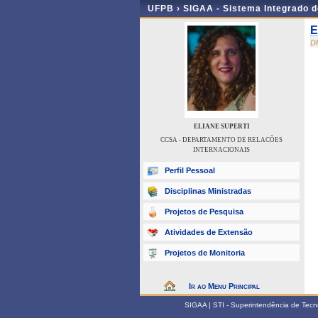
UFPB ›
SIGAA - Sistema Integrado 
E
D
ELIANE SUPERTI
CCSA - DEPARTAMENTO DE RELACÕES
INTERNACIONAIS
Perfil Pessoal
Disciplinas Ministradas
Projetos de Pesquisa
Atividades de Extensão
Projetos de Monitoria
Ir ao Menu Principal
SIGAA | STI - Superintendência de Tec