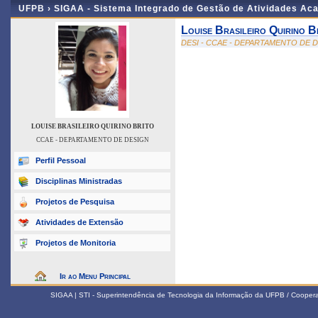
UFPB ›
SIGAA - Sistema Integrado de Gestão de Atividades Ac
Louise Brasileiro Quirino B
DESI - CCAE - DEPARTAMENTO DE 
LOUISE BRASILEIRO QUIRINO BRITO
CCAE - DEPARTAMENTO DE DESIGN
Perfil Pessoal
Disciplinas Ministradas
Projetos de Pesquisa
Atividades de Extensão
Projetos de Monitoria
Ir ao Menu Principal
SIGAA | STI - Superintendência de Tecnologia da Informação da UFPB / Coope